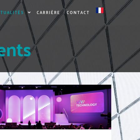
CTUALITÉS
CARRIÈRE
CONTACT
ents