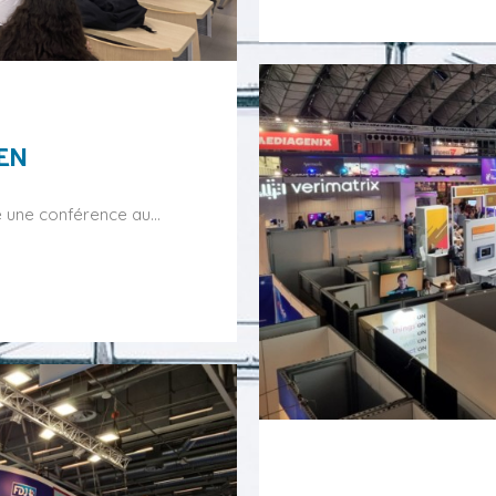
SEN
é une conférence au…