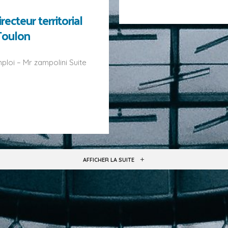
ecteur territorial
Toulon
oi – Mr zampolini Suite
AFFICHER LA SUITE