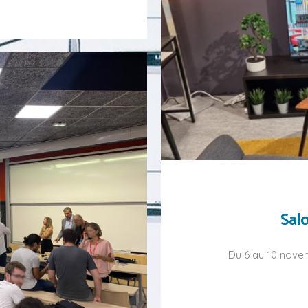
Sal
Du 6 au 10 nove