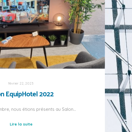
février 22, 2023
on EquipHotel 2022
mbre, nous étions présents au Salon…
Lire la suite