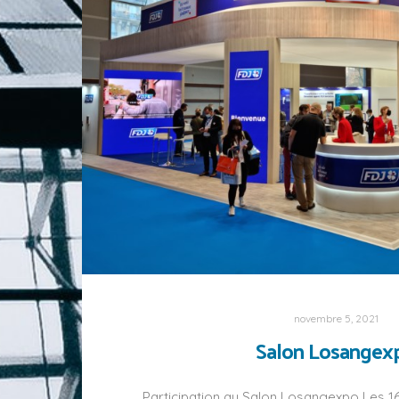
novembre 5, 2021
Salon Losangex
Participation au Salon Losangexpo Les 16