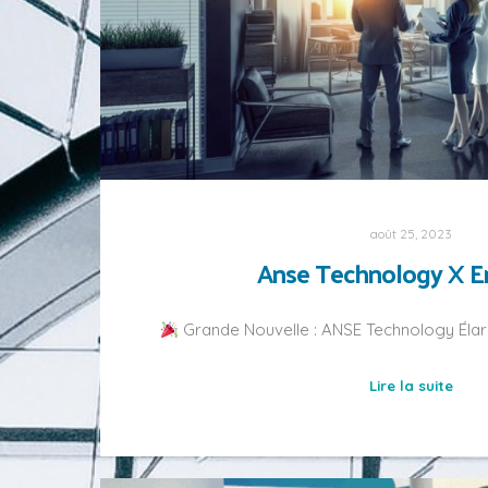
août 25, 2023
Anse Technology X 
Grande Nouvelle : ANSE Technology Élar
Lire la suite