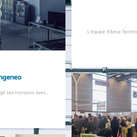
L’équipe d’Anse Techno
Engeneo
git ses Horizons avec…