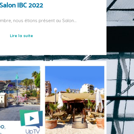
Salon IBC 2022
embre, nous étions présent au Salon…
Lire la suite