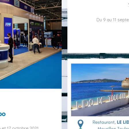
Du 9 au 11 sept
po
 et 17 octobre 2021,…